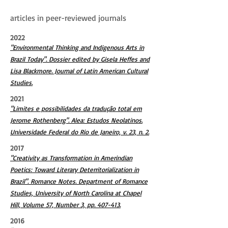
articles in peer-reviewed journals
2022
"Environmental Thinking and Indigenous Arts in
Brazil Today". Dossier edited by Gisela Heffes and
Lisa Blackmore. Journal of Latin American Cultural
Studies.
2021
"Limites e possibilidades da tradução total em
Jerome Rothenberg". Alea: Estudos Neolatinos.
Universidade Federal do Rio de Janeiro, v. 23, n. 2.
2017
"Creativity as Transformation in Amerindian
Poetics: Toward Literary Deterritorialization in
Brazil". Romance Notes. Department of Romance
Studies, University of North Carolina at Chapel
Hill, Volume 57, Number 3, pp. 407-413.
2016