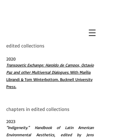
edited collections
2020
Transpoetic Exchange: Haroldo de Campos, Octavio
Paz and other Multiversal Dialogues
. With Marília
Librandi & Tom Winterbottom. Bucknell University
Press.
chapters in edited collections
2023
“Indigeneity.” Handbook of Latin American
Environmental Aesthetics, edited by Jens