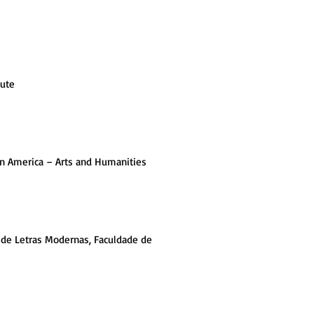
tute
tin America – Arts and Humanities
 de Letras Modernas, Faculdade de