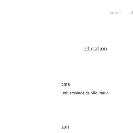
home
a
education
2016
Universidade de São Paulo
2011